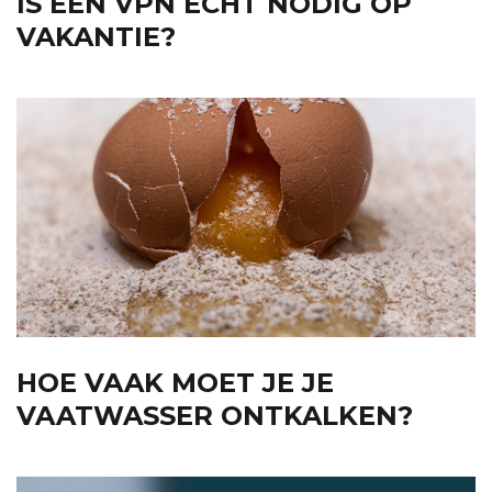
IS EEN VPN ECHT NODIG OP
VAKANTIE?
HOE VAAK MOET JE JE
VAATWASSER ONTKALKEN?