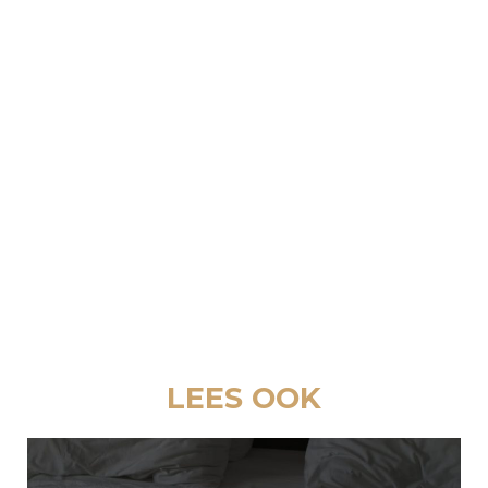
HOE LANG GAAT EEN SMARTPHONE-
ACCU GEMIDDELD MEE?
Een smartphone-accu gaat gemiddeld twee
tot drie jaar mee, afhankelijk van het gebruik
en hoe je oplaadt.
LEES OOK