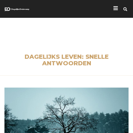
DAGELIJKS LEVEN: SNELLE
ANTWOORDEN