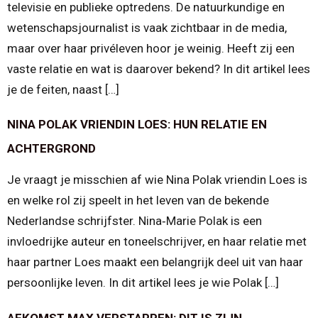
televisie en publieke optredens. De natuurkundige en
wetenschapsjournalist is vaak zichtbaar in de media,
maar over haar privéleven hoor je weinig. Heeft zij een
vaste relatie en wat is daarover bekend? In dit artikel lees
je de feiten, naast […]
NINA POLAK VRIENDIN LOES: HUN RELATIE EN
ACHTERGROND
Je vraagt je misschien af wie Nina Polak vriendin Loes is
en welke rol zij speelt in het leven van de bekende
Nederlandse schrijfster. Nina‑Marie Polak is een
invloedrijke auteur en toneelschrijver, en haar relatie met
haar partner Loes maakt een belangrijk deel uit van haar
persoonlijke leven. In dit artikel lees je wie Polak […]
AFKOMST MAX VERSTAPPEN: DIT IS ZIJN