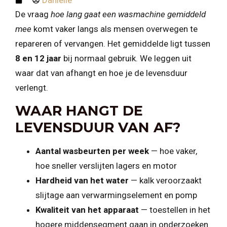
De vraag
hoe lang gaat een wasmachine gemiddeld
mee
komt vaker langs als mensen overwegen te
repareren of vervangen. Het gemiddelde ligt tussen
8 en 12 jaar
bij normaal gebruik. We leggen uit
waar dat van afhangt en hoe je de levensduur
verlengt.
WAAR HANGT DE
LEVENSDUUR VAN AF?
Aantal wasbeurten per week
— hoe vaker,
hoe sneller verslijten lagers en motor
Hardheid van het water
— kalk veroorzaakt
slijtage aan verwarmingselement en pomp
Kwaliteit van het apparaat
— toestellen in het
hogere middensegment gaan in onderzoeken