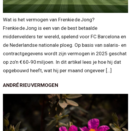
Wat is het vermogen van Frenkie de Jong?
Frenkie de Jong is een van de best betaalde
middenvelders ter wereld, spelend voor FC Barcelona en
de Nederlandse nationale ploeg. Op basis van salaris‑ en
contractgegevens wordt zijn vermogen in 2025 geschat
op zo’n € 60‑90 miljoen. In dit artikel lees je hoe hij dat
opgebouwd heeft, wat hij per maand ongeveer […]
ANDRÉ RIEU VERMOGEN