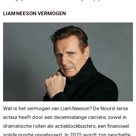
LIAM NEESON VERMOGEN
Wat is het vermogen van Liam Neeson? De Noord‑Ierse
acteur heeft door een decennialange carrière, zowel in
dramatische rollen als actieblockbusters, een financieel
solide positie opgebouwd. In 2025 wordt zijn geschatte