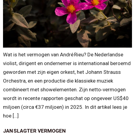
Wat is het vermogen van André Rieu? De Nederlandse
violist, dirigent en ondernemer is internationaal beroemd
geworden met zijn eigen orkest, het Johann Strauss
Orchestra, en een productie die klassieke muziek
combineert met showelementen. Zijn netto‑vermogen
wordt in recente rapporten geschat op ongeveer US$40
miljoen (circa €37 miljoen) in 2025. In dit artikel lees je
hoe […]
JAN SLAGTER VERMOGEN