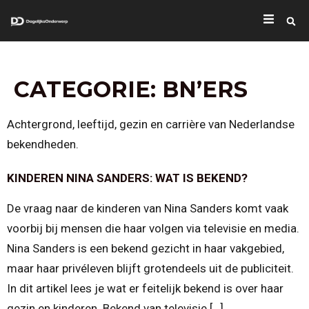
CATEGORIE:
BN’ERS
Achtergrond, leeftijd, gezin en carrière van Nederlandse
bekendheden.
KINDEREN NINA SANDERS: WAT IS BEKEND?
De vraag naar de kinderen van Nina Sanders komt vaak
voorbij bij mensen die haar volgen via televisie en media.
Nina Sanders is een bekend gezicht in haar vakgebied,
maar haar privéleven blijft grotendeels uit de publiciteit.
In dit artikel lees je wat er feitelijk bekend is over haar
gezin en kinderen. Bekend van televisie […]