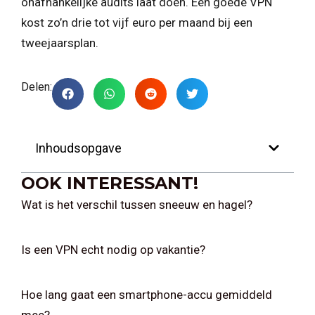
onafhankelijke audits laat doen. Een goede VPN
kost zo’n drie tot vijf euro per maand bij een
tweejaarsplan.
Delen:
Inhoudsopgave
OOK INTERESSANT!
Wat is het verschil tussen sneeuw en hagel?
Is een VPN echt nodig op vakantie?
Hoe lang gaat een smartphone-accu gemiddeld
mee?