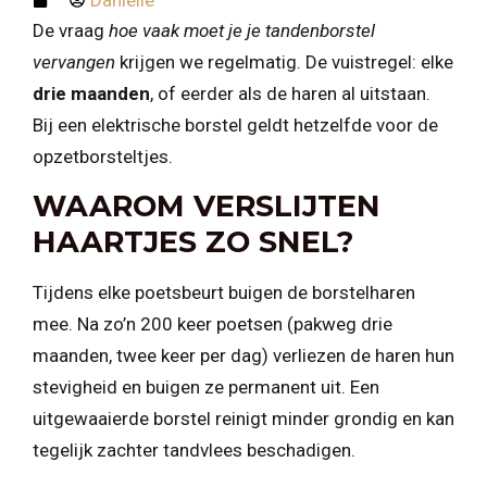
De vraag
hoe vaak moet je je tandenborstel
vervangen
krijgen we regelmatig. De vuistregel: elke
drie maanden
, of eerder als de haren al uitstaan.
Bij een elektrische borstel geldt hetzelfde voor de
opzetborsteltjes.
WAAROM VERSLIJTEN
HAARTJES ZO SNEL?
Tijdens elke poetsbeurt buigen de borstelharen
mee. Na zo’n 200 keer poetsen (pakweg drie
maanden, twee keer per dag) verliezen de haren hun
stevigheid en buigen ze permanent uit. Een
uitgewaaierde borstel reinigt minder grondig en kan
tegelijk zachter tandvlees beschadigen.