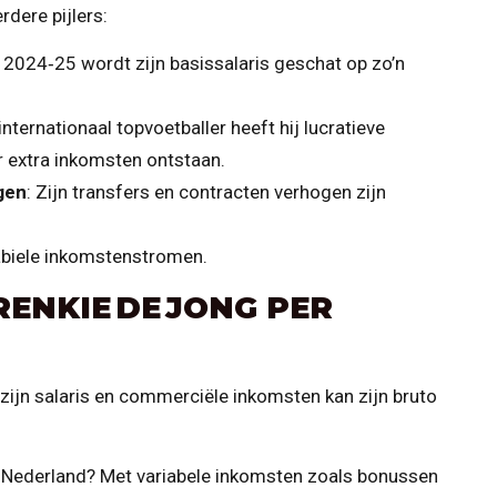
dere pijlers:
 2024‑25 wordt zijn basissalaris geschat op zo’n
 internationaal topvoetballer heeft hij lucratieve
extra inkomsten ontstaan.
gen
: Zijn transfers en contracten verhogen zijn
abiele inkomstenstromen.
ENKIE DE JONG PER
zijn salaris en commerciële inkomsten kan zijn bruto
n Nederland? Met variabele inkomsten zoals bonussen