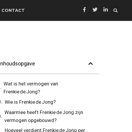
CONTACT
Inhoudsopgave
Wat is het vermogen van
Frenkie de Jong?
Wie is Frenkie de Jong?
Waarmee heeft Frenkie de Jong zijn
vermogen opgebouwd?
Hoeveel verdient Frenkie de Jong per