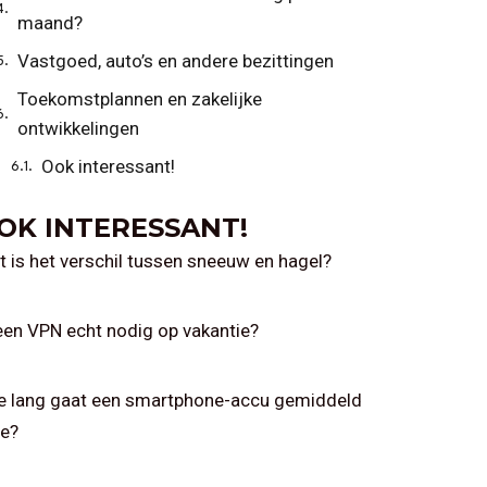
maand?
Vastgoed, auto’s en andere bezittingen
Toekomstplannen en zakelijke
ontwikkelingen
Ook interessant!
OK INTERESSANT!
 is het verschil tussen sneeuw en hagel?
een VPN echt nodig op vakantie?
e lang gaat een smartphone-accu gemiddeld
e?