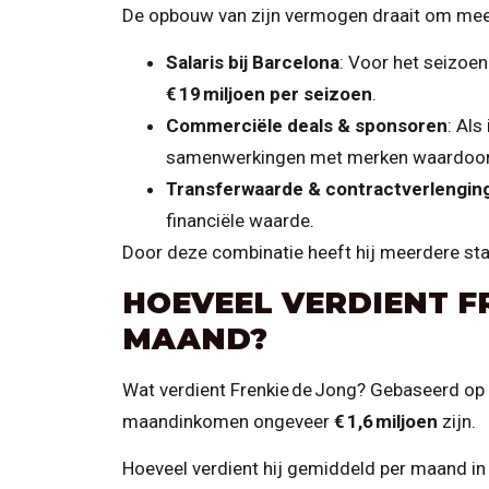
De opbouw van zijn vermogen draait om meer
Salaris bij Barcelona
: Voor het seizoen
€ 19 miljoen per seizoen
.
Commerciële deals & sponsoren
: Als
samenwerkingen met merken waardoor 
Transferwaarde & contractverlengin
financiële waarde.
Door deze combinatie heeft hij meerdere st
HOEVEEL VERDIENT FR
MAAND?
Wat verdient Frenkie de Jong? Gebaseerd op 
maandinkomen ongeveer
€ 1,6 miljoen
zijn.
Hoeveel verdient hij gemiddeld per maand i