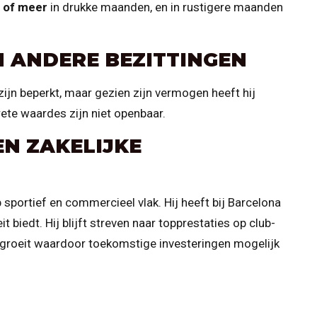
n of meer
in drukke maanden, en in rustigere maanden
N ANDERE BEZITTINGEN
 zijn beperkt, maar gezien zijn vermogen heeft hij
rete waardes zijn niet openbaar.
N ZAKELIJKE
 sportief en commercieel vlak. Hij heeft bij Barcelona
it biedt. Hij blijft streven naar topprestaties op club-
e groeit waardoor toekomstige investeringen mogelijk