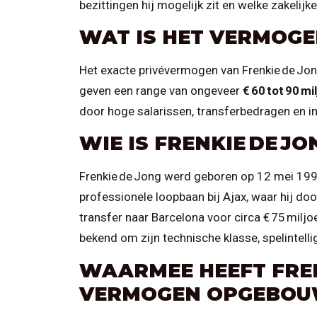
bezittingen hij mogelijk zit en welke zakelijk
WAT IS HET VERMOGE
Het exacte privévermogen van Frenkie de Jong
geven een range van ongeveer
€ 60 tot 90 mi
door hoge salarissen, transferbedragen en i
WIE IS FRENKIE DE JO
Frenkie de Jong werd geboren op 12 mei 1997
professionele loopbaan bij Ajax, waar hij doo
transfer naar Barcelona voor circa € 75 miljoe
bekend om zijn technische klasse, spelintellige
WAARMEE HEEFT FREN
VERMOGEN OPGEBOU