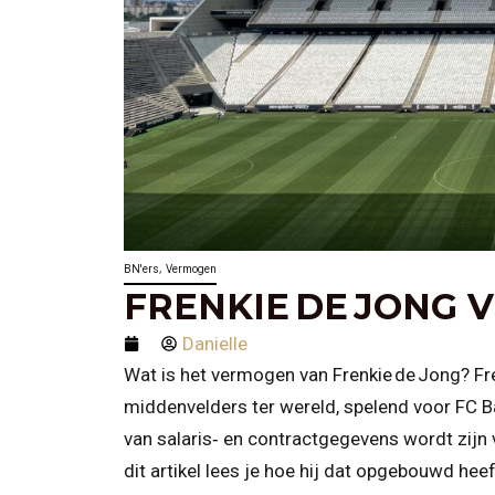
,
BN'ers
Vermogen
FRENKIE DE JONG
Danielle
Wat is het vermogen van Frenkie de Jong? Fre
middenvelders ter wereld, spelend voor FC B
van salaris‑ en contractgegevens wordt zij
dit artikel lees je hoe hij dat opgebouwd hee