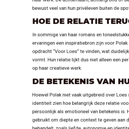
bewust veel van hun privéleven buiten de spot
HOE DE RELATIE TER
In sommige van haar romans en toneelstukken 
ervaringen een inspiratiebron zijn voor Polak
opdracht “Voor Loes” te vinden, wat duidelijk
vormt. Hun relatie lijkt dus niet alleen een p
op haar creatieve werk.
DE BETEKENIS VAN H
Hoewel Polak niet vaak uitgebreid over Loes 
identiteit zien hoe belangrijk deze relatie voo
persoonlijk als emotioneel van betekenis is. H
gebruikt om diepte en context te geven aan d
behandelt, zoals liefde, autonomie en identite