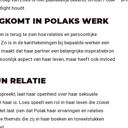
light houdt.
UGKOMT IN POLAKS WERK
is terug te zien hoe relaties en persoonlijke
. Zo is in de kanttekeningen bij bepaalde werken een
 maakt dat haar partner een belangrijke inspiratiebron
ersoonlijk aspect van haar leven, maar heeft ook invloed
UN RELATIE
spreekt, laat haar openheid over haar seksuele
r haar is. Loes speelt een rol in haar leven die zowel
et laat zien dat Polak haar ervaringen en relaties
e thema’s die zij in haar boeken en toneelstukken
it.