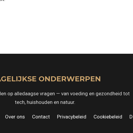
GELIJKSE ONDERWERPEN
en op alledaagse vragen — van voeding en gezondheid tot
tech, huishouden en natuur.
·
Over ons
·
Contact
·
Privacybeleid
·
Cookiebeleid
·
D