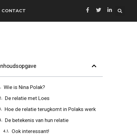
CONTACT
Inhoudsopgave
Wie is Nina Polak?
De relatie met Loes
Hoe de relatie terugkomt in Polaks werk
De betekenis van hun relatie
Ook interessant!