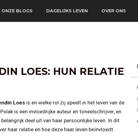
ONZE BLOGS
DAGELIJKS LEVEN
OVER ONS
DIN LOES: HUN RELATIE
iendin Loes
is en welke rol zij speelt in het leven van de
olak is een invloedrijke auteur en toneelschrijver, en
elangrijk deel uit van haar persoonlijke leven. In dit
over haar relatie en hoe deze haar leven beïnvloedt.