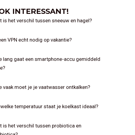
OK INTERESSANT!
 is het verschil tussen sneeuw en hagel?
een VPN echt nodig op vakantie?
e lang gaat een smartphone-accu gemiddeld
e?
 vaak moet je je vaatwasser ontkalken?
welke temperatuur staat je koelkast ideaal?
 is het verschil tussen probiotica en
biotica?