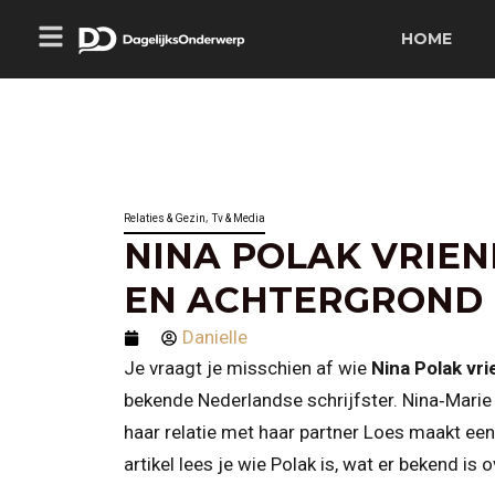
HOME
,
Relaties & Gezin
Tv & Media
NINA POLAK VRIEN
EN ACHTERGROND
Danielle
Je vraagt je misschien af wie
Nina Polak vr
bekende Nederlandse schrijfster. Nina‑Marie P
haar relatie met haar partner Loes maakt een b
artikel lees je wie Polak is, wat er bekend is 