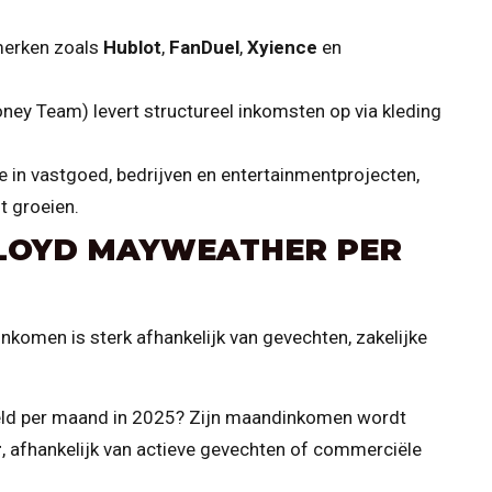
merken zoals
Hublot
,
FanDuel
,
Xyience
en
ey Team) levert structureel inkomsten op via kleding
in vastgoed, bedrijven en entertainmentprojecten,
t groeien.
FLOYD MAYWEATHER PER
komen is sterk afhankelijk van gevechten, zakelijke
eld per maand in 2025? Zijn maandinkomen wordt
r
, afhankelijk van actieve gevechten of commerciële