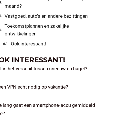
maand?
Vastgoed, auto’s en andere bezittingen
Toekomstplannen en zakelijke
ontwikkelingen
Ook interessant!
OK INTERESSANT!
 is het verschil tussen sneeuw en hagel?
een VPN echt nodig op vakantie?
e lang gaat een smartphone-accu gemiddeld
e?