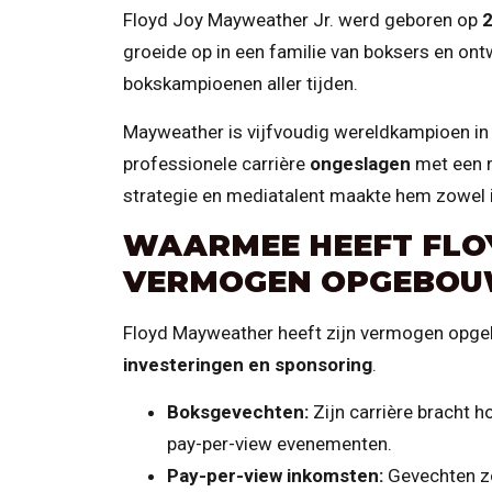
Floyd Joy Mayweather Jr. werd geboren op
2
groeide op in een familie van boksers en ont
bokskampioenen aller tijden.
Mayweather is vijfvoudig wereldkampioen in 
professionele carrière
ongeslagen
met een r
strategie en mediatalent maakte hem zowel in
WAARMEE HEEFT FLO
VERMOGEN OPGEBOU
Floyd Mayweather heeft zijn vermogen opg
investeringen en sponsoring
.
Boksgevechten:
Zijn carrière bracht h
pay-per-view evenementen.
Pay-per-view inkomsten:
Gevechten zo