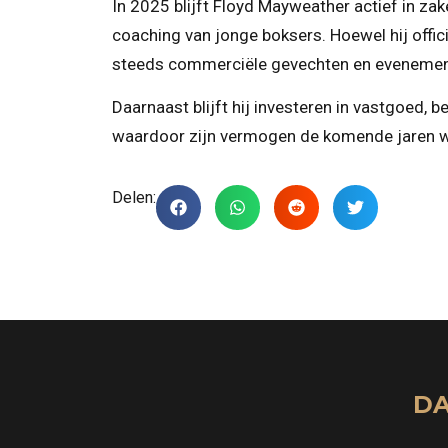
In 2025 blijft Floyd Mayweather actief in zak
coaching van jonge boksers. Hoewel hij offici
steeds commerciële gevechten en evenemen
Daarnaast blijft hij investeren in vastgoed,
waardoor zijn vermogen de komende jaren waa
Delen:
DA