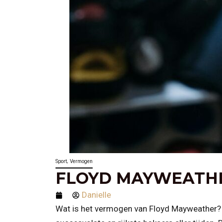
,
Sport
Vermogen
FLOYD MAYWEATH
Danielle
Wat is het vermogen van Floyd Mayweather?