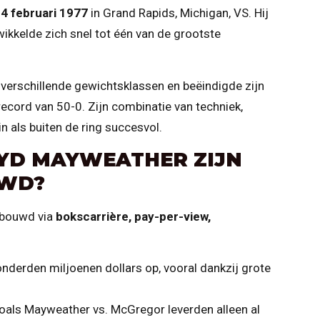
4 februari 1977
in Grand Rapids, Michigan, VS. Hij
wikkelde zich snel tot één van de grootste
verschillende gewichtsklassen en beëindigde zijn
ecord van 50-0. Zijn combinatie van techniek,
 als buiten de ring succesvol.
YD MAYWEATHER ZIJN
WD?
ebouwd via
bokscarrière, pay-per-view,
onderden miljoenen dollars op, vooral dankzij grote
als Mayweather vs. McGregor leverden alleen al