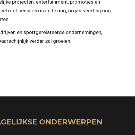
elijke projecten, entertainment, promoties en
eel met pensioen is in de ring, organiseert hij nog
ten.
 bedrijven en sportgerelateerde ondernemingen,
rschijnlijk verder zal groeien.
GELIJKSE ONDERWERPEN