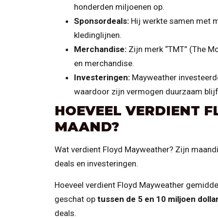
honderden miljoenen op.
Sponsordeals:
Hij werkte samen met 
kledinglijnen.
Merchandise:
Zijn merk “TMT” (The Mon
en merchandise.
Investeringen:
Mayweather investeerde 
waardoor zijn vermogen duurzaam blijf
HOEVEEL VERDIENT 
MAAND?
Wat verdient Floyd Mayweather? Zijn maandin
deals en investeringen.
Hoeveel verdient Floyd Mayweather gemidd
geschat op
tussen de 5 en 10 miljoen dolla
deals.